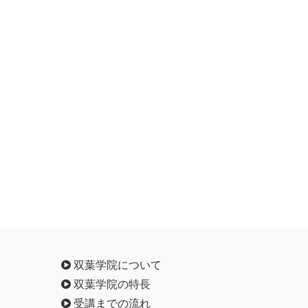
双葉学院について
双葉学院の特長
受講までの流れ