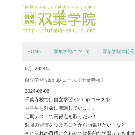
Skip to content
Menu
HOME
双葉学院について
双葉学院の特長
6月, 2024年
自立学習 step up コース【千葉寺校】
2024-06-06
千葉寺校では自立学習 step up コースを
中学生を対象に開講しています。
定期テストで高得点を取りたい！
勉強の習慣をつけることから頑張りたい！など
それぞれの目標に合わせて効果的な学習ができま