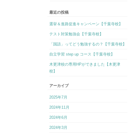
最近の投稿
選挙＆進路促進キャンペーン【千葉寺校】
テスト対策勉強会【千葉寺校】
「国語」ってどう勉強するの？【千葉寺校】
自立学習 step up コース【千葉寺校】
木更津校の専用HPができました【木更津
校】
アーカイブ
2025年7月
2024年11月
2024年6月
2024年3月