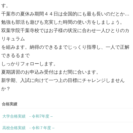
す。
千葉市の夏休み期間４４日は全国的にも最も長いのだとか…
勉強も部活も遊びも充実した時間の使い方をしましょう。
双葉学院千葉寺校ではお子様の状況に合わせ一人ひとりのカ
リキュラム
を組みます。納得のできるまでじっくり指導し、一人で正解
できるるまで
しっかりフォローします。
夏期講習のお申込み受付はまだ間に合います。
新学期、入試に向けて一つ上の目標にチャレンジしません
か？
合格実績
大学合格実績 - 令和7年度 –
高校合格実績 - 令和７年度 –