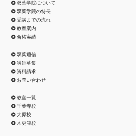
双葉学院について
双葉学院の特長
受講までの流れ
教室案内
合格実績
双葉通信
講師募集
資料請求
お問い合わせ
教室一覧
千葉寺校
大原校
木更津校