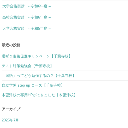
大学合格実績 - 令和6年度 –
高校合格実績 - 令和6年度 –
大学合格実績 - 令和5年度 –
最近の投稿
選挙＆進路促進キャンペーン【千葉寺校】
テスト対策勉強会【千葉寺校】
「国語」ってどう勉強するの？【千葉寺校】
自立学習 step up コース【千葉寺校】
木更津校の専用HPができました【木更津校】
アーカイブ
2025年7月