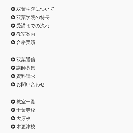
双葉学院について
双葉学院の特長
受講までの流れ
教室案内
合格実績
双葉通信
講師募集
資料請求
お問い合わせ
教室一覧
千葉寺校
大原校
木更津校