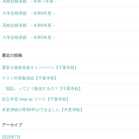
高校合格実績 - 令和７年度 –
大学合格実績 - 令和6年度 –
高校合格実績 - 令和6年度 –
大学合格実績 - 令和5年度 –
最近の投稿
選挙＆進路促進キャンペーン【千葉寺校】
テスト対策勉強会【千葉寺校】
「国語」ってどう勉強するの？【千葉寺校】
自立学習 step up コース【千葉寺校】
木更津校の専用HPができました【木更津校】
アーカイブ
2025年7月